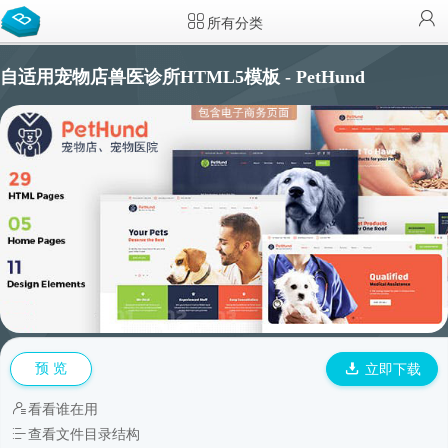
所有分类
自适用宠物店兽医诊所HTML5模板 - PetHund
预 览
立即下载
看看谁在用
查看文件目录结构